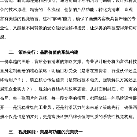
工智能、新能源还是精密仪器。通过前期详尽的沟通与调研，设计师将复
杂的技术原理、精密的工艺流程、创新的产品功能，转化为清晰、直观、
富有美感的视觉语言。这种“解码”能力，确保了画册内容既具备严谨的专
业性，又能被不同背景的受众轻松理解和接受，让深奥的科技变得亲切可
感。
二、 策略先行：品牌价值的系统构建
一份卓越的画册，背后必有清晰的策略支撑。专业设计服务将为富强科技
量身定制画册的核心策略：明确目标受众（是潜在投资者、行业伙伴还是
终端用户？）、确立核心传达信息（是突出技术领先、强调解决方案还是
展现企业实力？）、规划内容结构与叙事逻辑。从封面到封底，每一页的
布局、每一张图片的选择、每一段文字的撰写，都围绕统一的品牌调性展
开——是沉稳睿智的工业风，还是前沿活力的未来感？策略先行，确保画
册不仅是信息的罗列，更是富强科技品牌价值与气质的系统性视觉构建。
三、 视觉赋能：美感与功能的完美统一