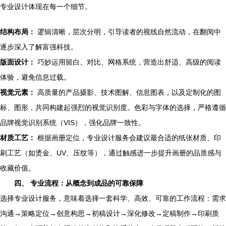
专业设计体现在每一个细节。
结构布局：
逻辑清晰，层次分明，引导读者的视线自然流动，在翻阅中
逐步深入了解富强科技。
版面设计：
巧妙运用留白、对比、网格系统，营造出舒适、高级的阅读
体验，避免信息过载。
视觉元素：
高质量的产品摄影、技术图解、信息图表，以及定制化的图
标、图形，共同构建起强烈的视觉识别度。色彩与字体的选择，严格遵循
品牌视觉识别系统（VIS），强化品牌一致性。
材质工艺：
根据画册定位，专业设计服务会建议最合适的纸张材质、印
刷工艺（如烫金、UV、压纹等），通过触感进一步提升画册的品质感与
收藏价值。
四、 专业流程：从概念到成品的可靠保障
选择专业设计服务，意味着选择一套科学、高效、可靠的工作流程：需求
沟通→策略定位→创意构思→初稿设计→深化修改→定稿制作→印刷质