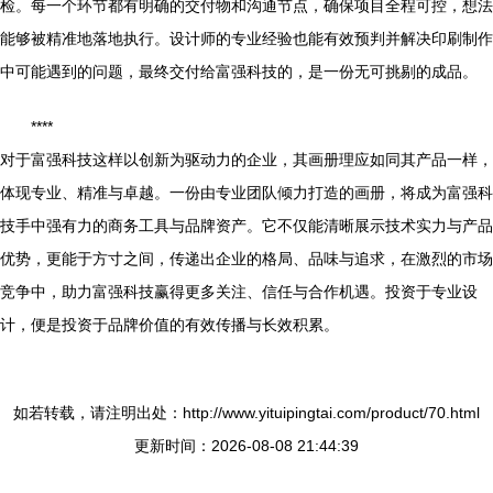
检。每一个环节都有明确的交付物和沟通节点，确保项目全程可控，想法
能够被精准地落地执行。设计师的专业经验也能有效预判并解决印刷制作
中可能遇到的问题，最终交付给富强科技的，是一份无可挑剔的成品。
****
对于富强科技这样以创新为驱动力的企业，其画册理应如同其产品一样，
体现专业、精准与卓越。一份由专业团队倾力打造的画册，将成为富强科
技手中强有力的商务工具与品牌资产。它不仅能清晰展示技术实力与产品
优势，更能于方寸之间，传递出企业的格局、品味与追求，在激烈的市场
竞争中，助力富强科技赢得更多关注、信任与合作机遇。投资于专业设
计，便是投资于品牌价值的有效传播与长效积累。
如若转载，请注明出处：http://www.yituipingtai.com/product/70.html
更新时间：2026-08-08 21:44:39