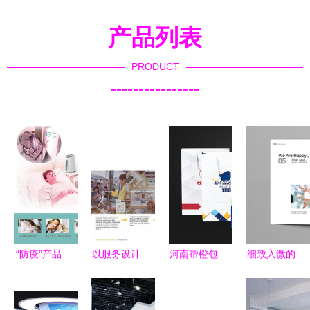
产品列表
PRODUCT
----------------
“防疫”产品
以服务设计
河南帮橙包
细致入微的
设计的主题
思维重构留
装手提袋产
设计之道
与意义
学申请作品
品印刷报价
广州宣传画